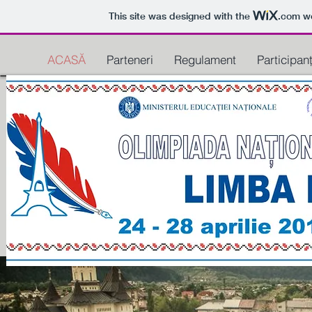
This site was designed with the
.com
we
ACASĂ
Parteneri
Regulament
Participanț