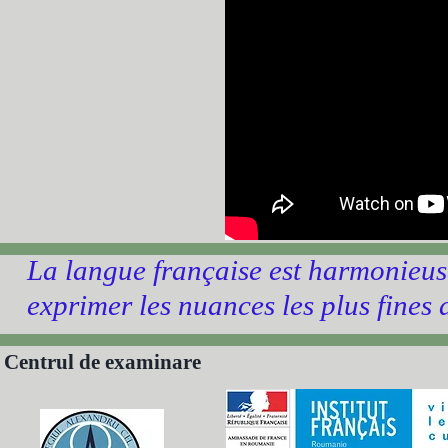
La langue française est harmonieuse, 
exprimer les nuances les plus fines
Centrul de examinare