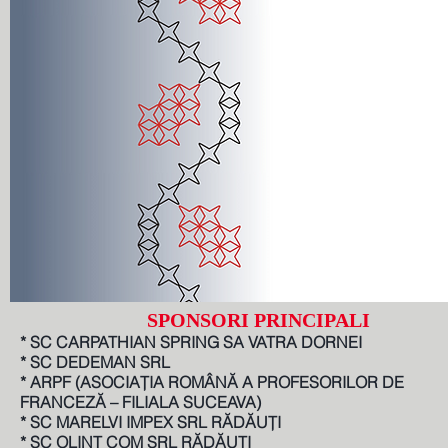
SPONSORI PRINCIPALI
* SC CARPATHIAN SPRING SA VATRA DORNEI
* SC DEDEMAN SRL
* ARPF (ASOCIAȚIA ROMÂNĂ A PROFESORILOR DE 
FRANCEZĂ – FILIALA SUCEAVA)
* SC MARELVI IMPEX SRL RĂDĂUȚI
* SC OLINT COM SRL RĂDĂUȚI