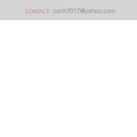
conlr2017@yahoo.com
CONTACT: